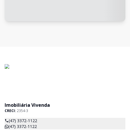
Imobiliária Vivenda
CRECI:
2354-3
(47) 3372-1122
(47) 3372-1122