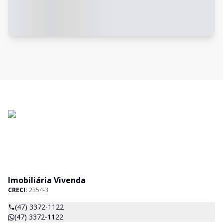
Imobiliária Vivenda
CRECI:
2354-3
(47) 3372-1122
(47) 3372-1122