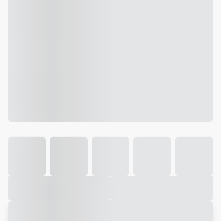
Galeria
Vídeo