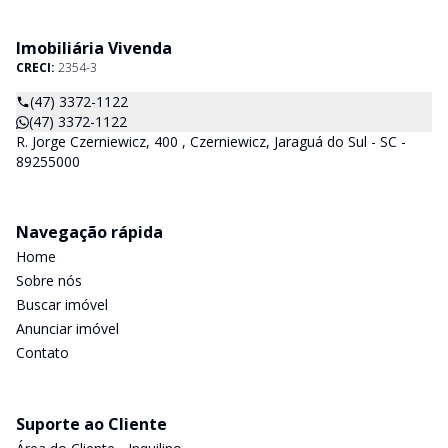
Imobiliária Vivenda
CRECI:
2354-3
(47) 3372-1122
(47) 3372-1122
R. Jorge Czerniewicz, 400 , Czerniewicz, Jaraguá do Sul - SC -
89255000
Navegação rápida
Home
Sobre nós
Buscar imóvel
Anunciar imóvel
Contato
Suporte ao Cliente