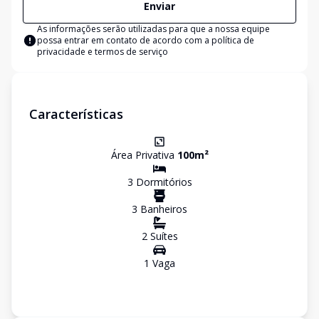
Enviar
As informações serão utilizadas para que a nossa equipe
possa entrar em contato de acordo com a
política de
privacidade e termos de serviço
Características
Área Privativa
100
m²
3
Dormitório
s
3
Banheiro
s
2
Suíte
s
1
Vaga