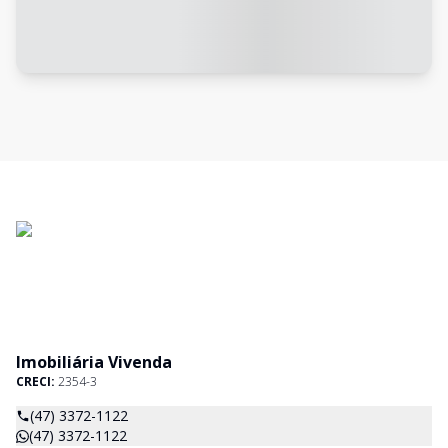
Imobiliária Vivenda
CRECI:
2354-3
(47) 3372-1122
(47) 3372-1122