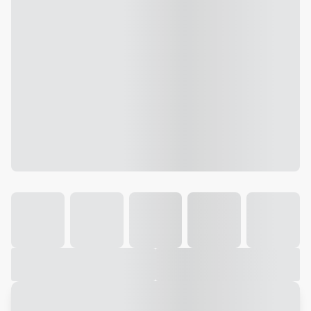
Galeria
Vídeo