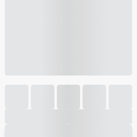
Galeria
Vídeo