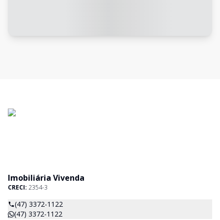
Imobiliária Vivenda
CRECI:
2354-3
(47) 3372-1122
(47) 3372-1122