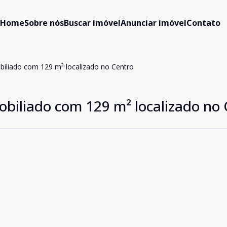
Home
Sobre nós
Buscar imóvel
Anunciar imóvel
Contato
iliado com 129 m² localizado no Centro
biliado com 129 m² localizado no 