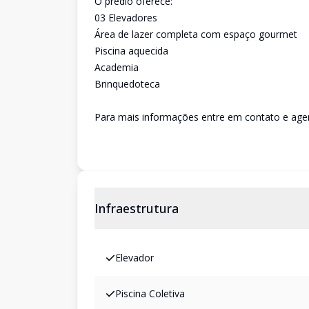
O prédio oferece:
03 Elevadores
Área de lazer completa com espaço gourmet
Piscina aquecida
Academia
Brinquedoteca
Para mais informações entre em contato e agen
Infraestrutura
Elevador
Piscina Coletiva