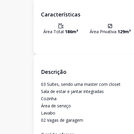
Características
Área Total
186
m²
Área Privativa
129
m²
Descrição
03 Suítes, sendo uma master com closet
Sala de estar e jantar integradas
Cozinha
Área de serviço
Lavabo
02 Vagas de garagem