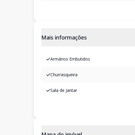
Mais informações
Armários Embutidos
Churrasqueira
Sala de Jantar
Mapa do imóvel