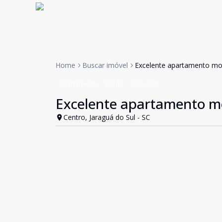
Home
Buscar imóvel
Excelente apartamento mob
Apartamento
Venda
Cód:
3071
Excelente apartamento mo
Centro, Jaraguá do Sul - SC