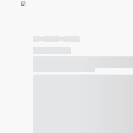
----
----- -----
----- -----
----
-----
---- ------
----- ----- -- ------ ---- ---- -- ---
----- ----- -- ------ ----- ----- -- ------