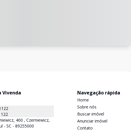
a Vivenda
Navegação rápida
Home
Sobre nós
1122
Buscar imóvel
1122
niewicz, 400 , Czerniewicz,
Anunciar imóvel
ul - SC - 89255000
Contato