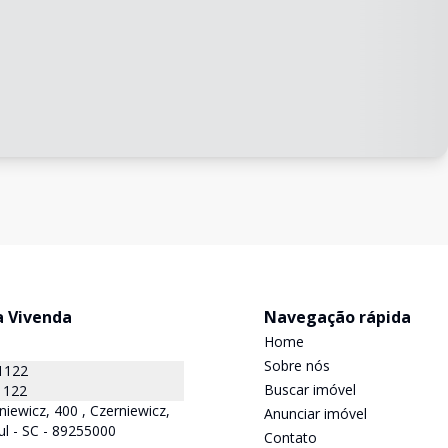
a Vivenda
Navegação rápida
Home
Sobre nós
1122
Buscar imóvel
1122
niewicz, 400 , Czerniewicz,
Anunciar imóvel
ul - SC - 89255000
Contato