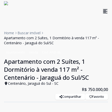
Home
Buscar imóvel
Apartamento com 2 Suítes, 1 Dormitório à venda 117 m² -
Centenário - Jaraguá do Sul/SC
Apartamento
Venda
Cód:
AP0148
Apartamento com 2 Suítes, 1
Dormitório à venda 117 m² -
Centenário - Jaraguá do Sul/SC
Centenário, Jaraguá do Sul - SC
R$ 750.000,00
Compartilhar
Favorito