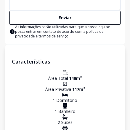
Enviar
As informações serão utilizadas para que a nossa equipe
possa entrar em contato de acordo com a
política de
privacidade e termos de serviço
Características
Área Total
148
m²
Área Privativa
117
m²
1
Dormitório
1
Banheiro
2
Suíte
s