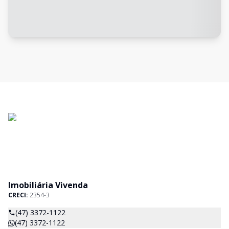
Imobiliária Vivenda
CRECI:
2354-3
(47) 3372-1122
(47) 3372-1122