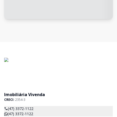
Imobiliária Vivenda
CRECI:
2354-3
(47) 3372-1122
(47) 3372-1122