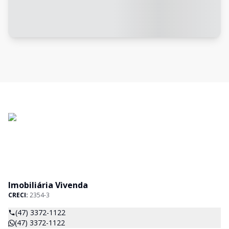
Imobiliária Vivenda
CRECI:
2354-3
(47) 3372-1122
(47) 3372-1122