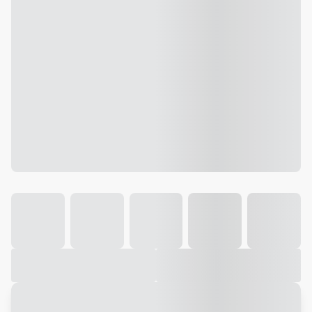
Galeria
Vídeo