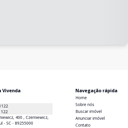
a Vivenda
Navegação rápida
Home
Sobre nós
1122
Buscar imóvel
1122
niewicz, 400 , Czerniewicz,
Anunciar imóvel
ul - SC - 89255000
Contato