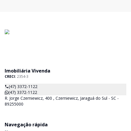
Imobiliária Vivenda
CRECI:
2354-3
(47) 3372-1122
(47) 3372-1122
R. Jorge Czerniewicz, 400 , Czerniewicz, Jaraguá do Sul - SC -
89255000
Navegação rápida