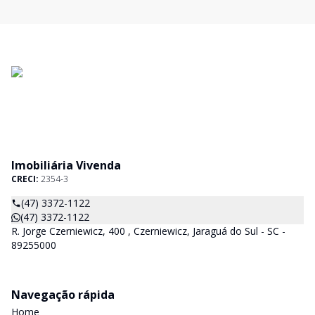
Imobiliária Vivenda
CRECI:
2354-3
(47) 3372-1122
(47) 3372-1122
R. Jorge Czerniewicz, 400 , Czerniewicz, Jaraguá do Sul - SC -
89255000
Navegação rápida
Home