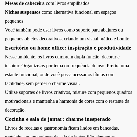
Mesas de cabeceira
com livros empilhados
Nichos suspensos
como alternativa funcional em espaços
pequenos
Você também pode usar livros como suporte para abajures ou
pequenos objetos decorativos, criando um visual prático e bonito.
Escritório ou home office: inspiração e produtividade
Nesse ambiente, os livros cumprem dupla função: decorar e
inspirar. Organize-os por tema ou frequência de uso. Prefira uma
estante funcional, onde você possa acessar os títulos com
facilidade, sem perder o charme visual.
Utilize suportes de livros criativos, misture com pequenos quadros
motivacionais e mantenha a harmonia de cores com o restante da
decoração.
Cozinha e sala de jantar: charme inesperado
Livros de receitas e gastronomia ficam lindos em bancadas,
prateleiras ou aparadores da sala de jantar. São elementos