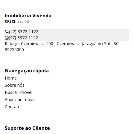
Imobiliária Vivenda
CRECI:
2354-3
(47) 3372-1122
(47) 3372-1122
R. Jorge Czerniewicz, 400 , Czerniewicz, Jaraguá do Sul - SC -
89255000
Navegação rápida
Home
Sobre nós
Buscar imóvel
Anunciar imóvel
Contato
Suporte ao Cliente