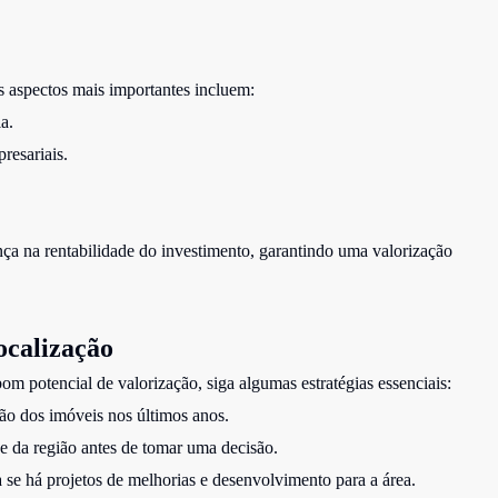
s aspectos mais importantes incluem:
a.
resariais.
ença na rentabilidade do investimento, garantindo uma valorização
ocalização
om potencial de valorização, siga algumas estratégias essenciais:
ação dos imóveis nos últimos anos.
de da região antes de tomar uma decisão.
a se há projetos de melhorias e desenvolvimento para a área.