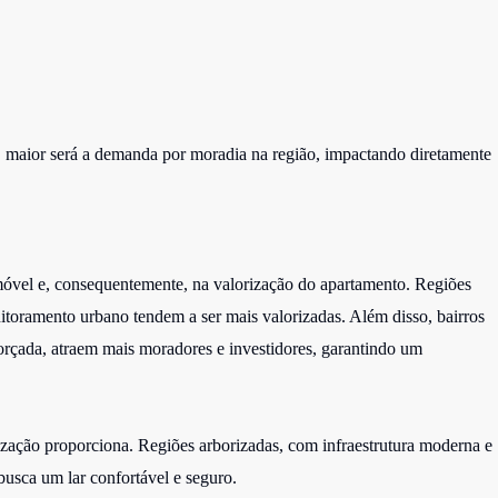
, maior será a demanda por moradia na região, impactando diretamente
móvel e, consequentemente, na valorização do apartamento. Regiões
itoramento urbano tendem a ser mais valorizadas. Além disso, bairros
orçada, atraem mais moradores e investidores, garantindo um
lização proporciona. Regiões arborizadas, com infraestrutura moderna e
busca um lar confortável e seguro.