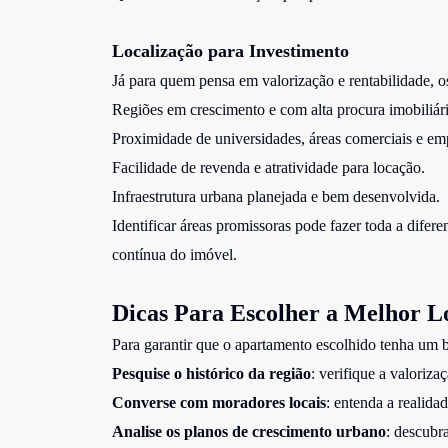
Localização para Investimento
Já para quem pensa em valorização e rentabilidade, o
Regiões em crescimento e com alta procura imobiliári
Proximidade de universidades, áreas comerciais e emp
Facilidade de revenda e atratividade para locação.
Infraestrutura urbana planejada e bem desenvolvida.
Identificar áreas promissoras pode fazer toda a difer
contínua do imóvel.
Dicas Para Escolher a Melhor L
Para garantir que o apartamento escolhido tenha um b
Pesquise o histórico da região
: verifique a valoriz
Converse com moradores locais
: entenda a realida
Analise os planos de crescimento urbano
: descubr