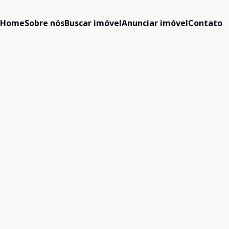
Home
Sobre nós
Buscar imóvel
Anunciar imóvel
Contato