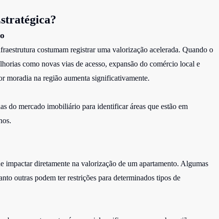
stratégica?
to
fraestrutura costumam registrar uma valorização acelerada. Quando o
elhorias como novas vias de acesso, expansão do comércio local e
r moradia na região aumenta significativamente.
ias do mercado imobiliário para identificar áreas que estão em
nos.
e impactar diretamente na valorização de um apartamento. Algumas
anto outras podem ter restrições para determinados tipos de