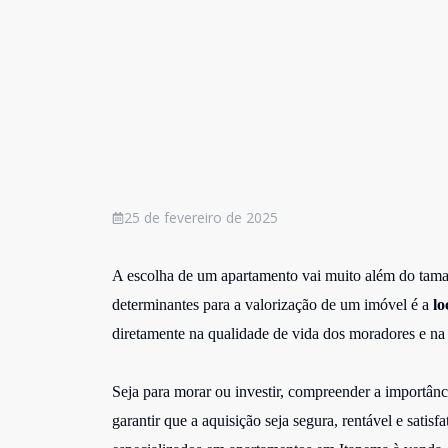
25 de fevereiro de 2025
A escolha de um apartamento vai muito além do tam
determinantes para a valorização de um imóvel é a
lo
diretamente na qualidade de vida dos moradores e na 
Seja para morar ou investir, compreender a importân
garantir que a aquisição seja segura, rentável e satis