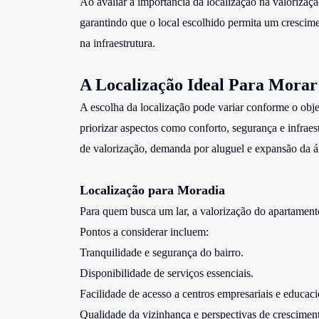
Ao avaliar a importância da localização na valorizaçã
garantindo que o local escolhido permita um crescim
na infraestrutura.
A Localização Ideal Para Morar 
A escolha da localização pode variar conforme o ob
priorizar aspectos como conforto, segurança e infraest
de valorização, demanda por aluguel e expansão da á
Localização para Moradia
Para quem busca um lar, a valorização do apartamento 
Pontos a considerar incluem:
Tranquilidade e segurança do bairro.
Disponibilidade de serviços essenciais.
Facilidade de acesso a centros empresariais e educaci
Qualidade da vizinhança e perspectivas de crescimen