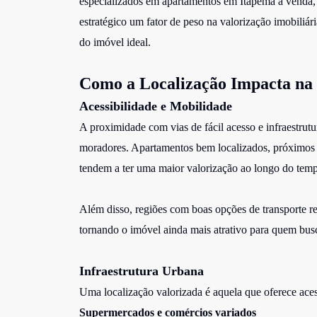
especializados em
apartamentos em Itapema à venda
estratégico um fator de peso na valorização imobiliá
do imóvel ideal.
Como a Localização Impacta na
Acessibilidade e Mobilidade
A proximidade com vias de fácil acesso e infraestrutur
moradores. Apartamentos bem localizados, próximos a 
tendem a ter uma maior valorização ao longo do tem
Além disso, regiões com boas opções de transporte r
tornando o imóvel ainda mais atrativo para quem busc
Infraestrutura Urbana
Uma localização valorizada é aquela que oferece aces
Supermercados e comércios variados