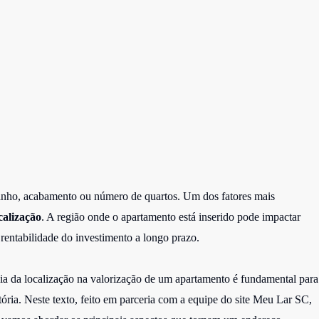
anho, acabamento ou número de quartos. Um dos fatores mais
calização
. A região onde o apartamento está inserido pode impactar
rentabilidade do investimento a longo prazo.
cia da localização na valorização de um apartamento é fundamental para
fatória. Neste texto, feito em parceria com a equipe do site Meu Lar SC,