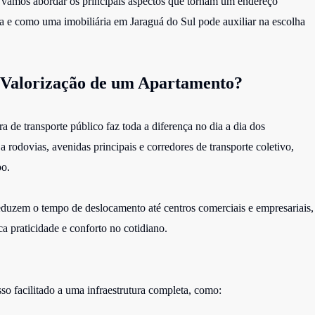
, vamos abordar os principais aspectos que tornam um endereço
ria e como uma imobiliária em Jaraguá do Sul pode auxiliar na escolha
 Valorização de um Apartamento?
a de transporte público faz toda a diferença no dia a dia dos
rodovias, avenidas principais e corredores de transporte coletivo,
po.
eduzem o tempo de deslocamento até centros comerciais e empresariais,
a praticidade e conforto no cotidiano.
so facilitado a uma infraestrutura completa, como: