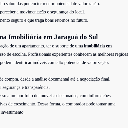
uito saturadas podem ter menor potencial de valorização.
a perceber a movimentação e segurança do local.
mento seguro e que traga bons retornos no futuro.
a Imobiliária em Jaraguá do Sul
ização de um apartamento, ter o suporte de uma
imobiliária em
sso de escolha. Profissionais experientes conhecem as melhores regiões
dem identificar imóveis com alto potencial de valorização.
de compra, desde a análise documental até a negociação final,
l segurança e transparência.
esso a um portfólio de imóveis selecionados, com informações
ectivas de crescimento. Dessa forma, o comprador pode tomar uma
 investimento.