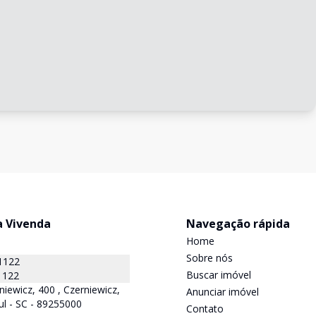
a Vivenda
Navegação rápida
Home
Sobre nós
1122
Buscar imóvel
1122
niewicz, 400 , Czerniewicz,
Anunciar imóvel
ul - SC - 89255000
Contato