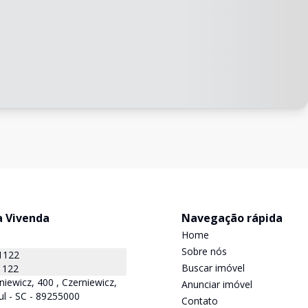
a Vivenda
Navegação rápida
Home
Sobre nós
1122
Buscar imóvel
1122
niewicz, 400 , Czerniewicz,
Anunciar imóvel
ul - SC - 89255000
Contato