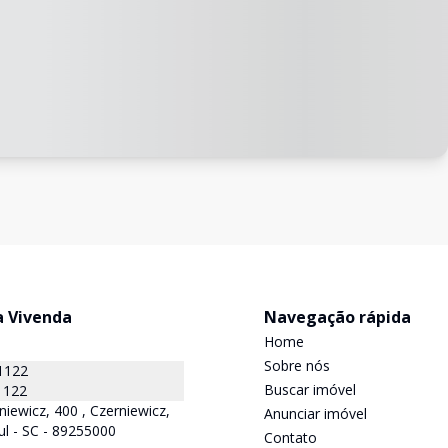
a Vivenda
Navegação rápida
Home
Sobre nós
1122
Buscar imóvel
1122
niewicz, 400 , Czerniewicz,
Anunciar imóvel
ul - SC - 89255000
Contato