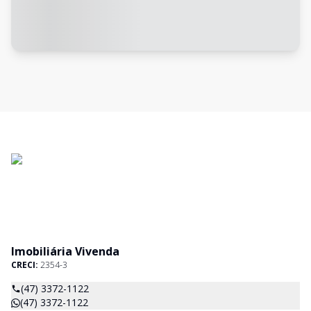
Imobiliária Vivenda
CRECI:
2354-3
(47) 3372-1122
(47) 3372-1122