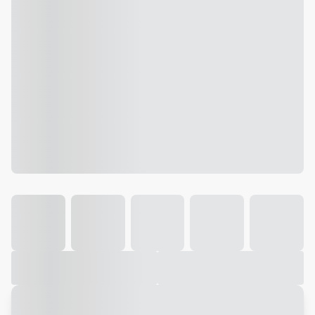
Galeria
Vídeo