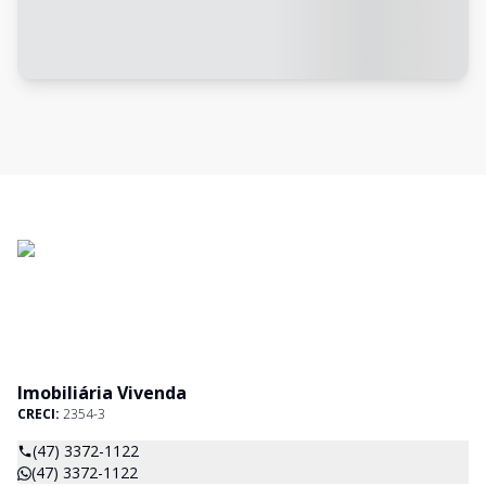
Imobiliária Vivenda
CRECI:
2354-3
(47) 3372-1122
(47) 3372-1122