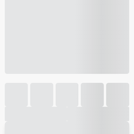
Galeria
Vídeo