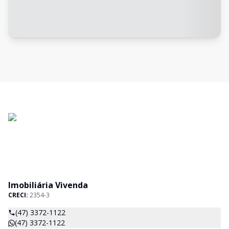
Imobiliária Vivenda
CRECI:
2354-3
(47) 3372-1122
(47) 3372-1122