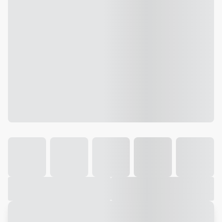
Galeria
Vídeo