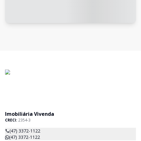
Imobiliária Vivenda
CRECI:
2354-3
(47) 3372-1122
(47) 3372-1122