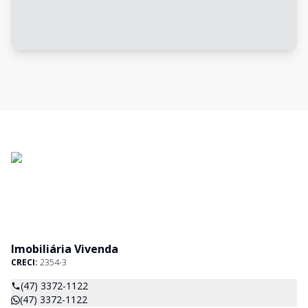
Imobiliária Vivenda
CRECI:
2354-3
(47) 3372-1122
(47) 3372-1122