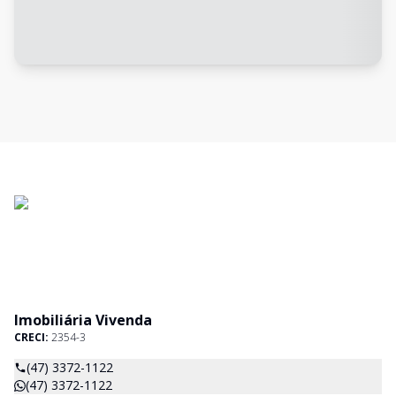
Imobiliária Vivenda
CRECI:
2354-3
(47) 3372-1122
(47) 3372-1122