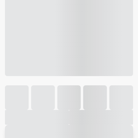
Galeria
Vídeo