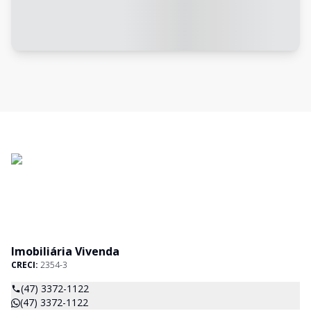
Imobiliária Vivenda
CRECI:
2354-3
(47) 3372-1122
(47) 3372-1122