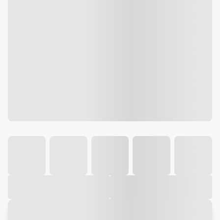
Galeria
Vídeo