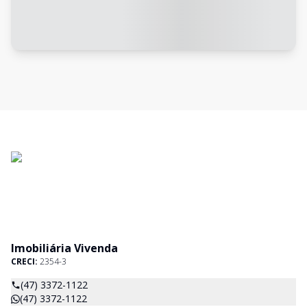
Imobiliária Vivenda
CRECI:
2354-3
(47) 3372-1122
(47) 3372-1122