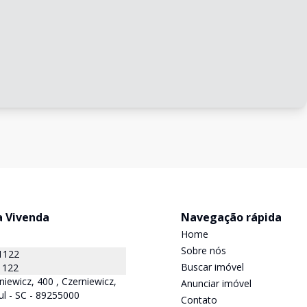
a Vivenda
Navegação rápida
Home
Sobre nós
1122
Buscar imóvel
1122
niewicz, 400 , Czerniewicz,
Anunciar imóvel
ul - SC - 89255000
Contato