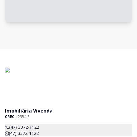
Imobiliária Vivenda
CRECI:
2354-3
(47) 3372-1122
(47) 3372-1122