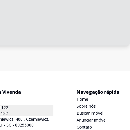
a Vivenda
Navegação rápida
Home
Sobre nós
1122
Buscar imóvel
1122
niewicz, 400 , Czerniewicz,
Anunciar imóvel
ul - SC - 89255000
Contato