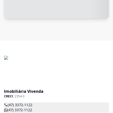
Imobiliária Vivenda
CRECI:
2354-3
(47) 3372-1122
(47) 3372-1122