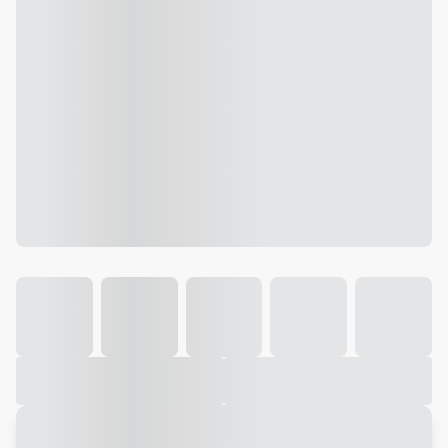
Galeria
Vídeo