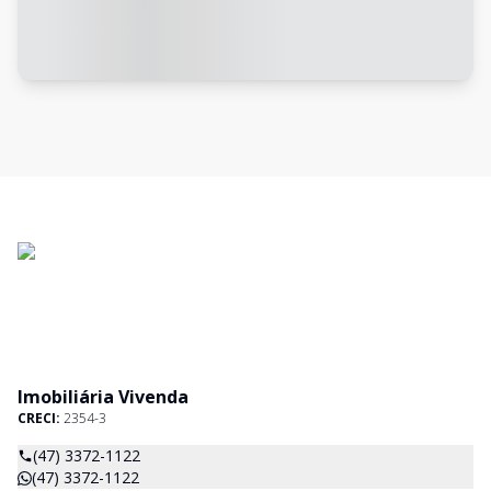
Imobiliária Vivenda
CRECI:
2354-3
(47) 3372-1122
(47) 3372-1122