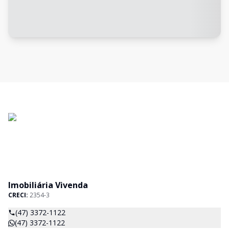
Imobiliária Vivenda
CRECI:
2354-3
(47) 3372-1122
(47) 3372-1122