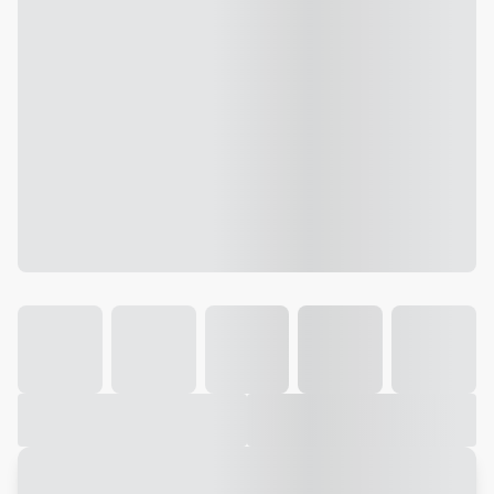
Galeria
Vídeo