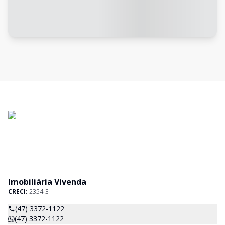
Imobiliária Vivenda
CRECI:
2354-3
(47) 3372-1122
(47) 3372-1122