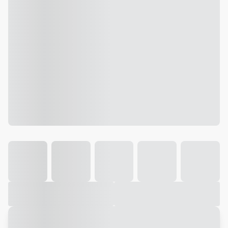
Galeria
Vídeo