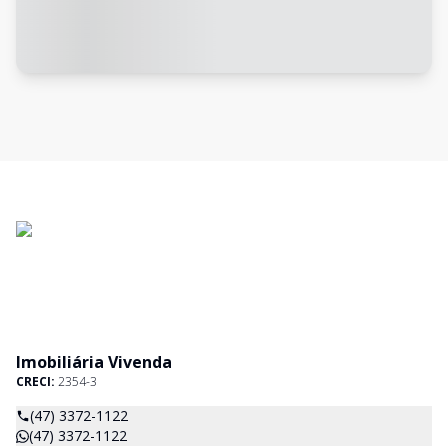
Imobiliária Vivenda
CRECI:
2354-3
(47) 3372-1122
(47) 3372-1122