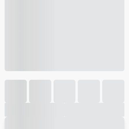
Galeria
Vídeo