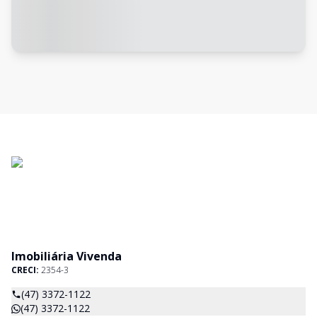
Imobiliária Vivenda
CRECI:
2354-3
(47) 3372-1122
(47) 3372-1122