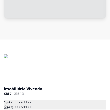
Imobiliária Vivenda
CRECI:
2354-3
(47) 3372-1122
(47) 3372-1122