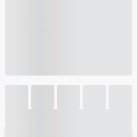
Galeria
Vídeo