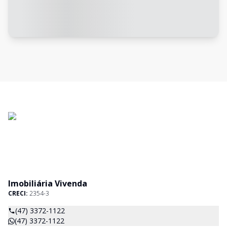
Imobiliária Vivenda
CRECI:
2354-3
(47) 3372-1122
(47) 3372-1122