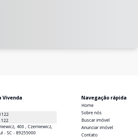
a Vivenda
Navegação rápida
Home
Sobre nós
1122
Buscar imóvel
1122
niewicz, 400 , Czerniewicz,
Anunciar imóvel
ul - SC - 89255000
Contato