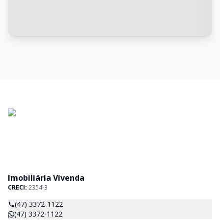
Imobiliária Vivenda
CRECI:
2354-3
(47) 3372-1122
(47) 3372-1122