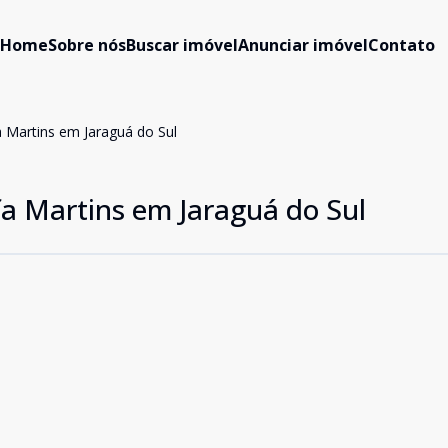
Home
Sobre nós
Buscar imóvel
Anunciar imóvel
Contato
a Martins em Jaraguá do Sul
fa Martins em Jaraguá do Sul