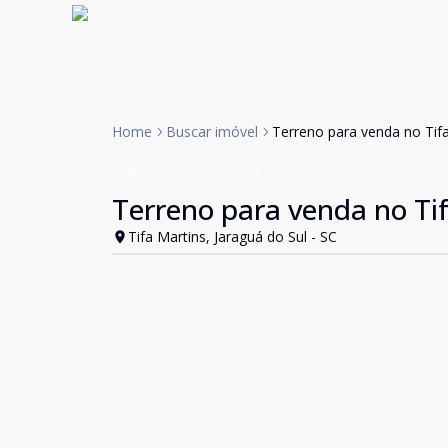
Home
Buscar imóvel
Terreno para venda no Tif
Terreno
Venda
Cód:
4152
Terreno para venda no Ti
Tifa Martins, Jaraguá do Sul - SC