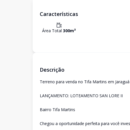
Características
Área Total
300
m²
Descrição
Terreno para venda no Tifa Martins em Jaraguá
LANÇAMENTO: LOTEAMENTO SAN LORE II
Bairro Tifa Martins
Chegou a oportunidade perfeita para você invest