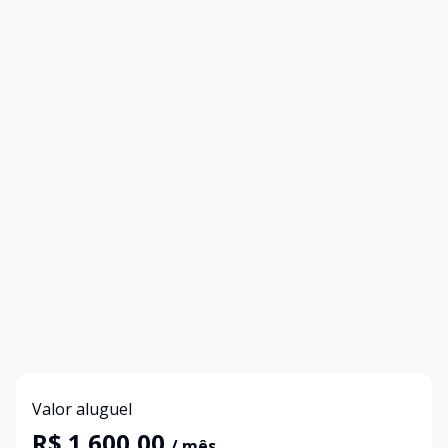
Valor aluguel
R$ 1.600,00
/ mês