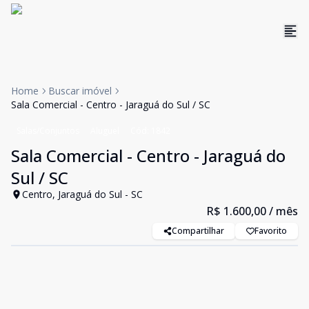
Home
Buscar imóvel
Sala Comercial - Centro - Jaraguá do Sul / SC
Salas/Conjuntos
Aluguel
Cód:
1842
Sala Comercial - Centro - Jaraguá do
Sul / SC
Centro, Jaraguá do Sul - SC
R$ 1.600,00
/ mês
Compartilhar
Favorito