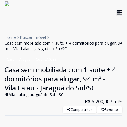
Home
Buscar imóvel
Casa semimobiliada com 1 suíte + 4 dormitórios para alugar, 94
m² - Vila Lalau - Jaraguá do Sul/SC
Casa
Aluguel
Cód:
CA0238
Casa semimobiliada com 1 suíte + 4
dormitórios para alugar, 94 m² -
Vila Lalau - Jaraguá do Sul/SC
Vila Lalau, Jaraguá do Sul - SC
R$ 5.200,00
/ mês
Compartilhar
Favorito