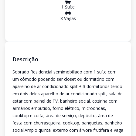
1
Suíte
8
Vaga
s
Descrição
Sobrado Residencial semimobiliado com 1 suíte com
um cômodo podendo ser closet ou dormitório com
aparelho de ar condicionado split + 3 dormitórios tendo
em dois deles aparelho de ar condicionado split, sala de
estar com painel de TV, banheiro social, cozinha com
armários embutido, forno elétrico, microondas,
cooktop e coifa, área de serviço, depósito, área de
festa com churrasqueira, cooktop, banquetas, banheiro
social.Amplo quintal externo com árvore frutífera e vaga