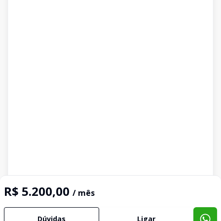
R$ 5.200,00
/ mês
Dúvidas
Ligar