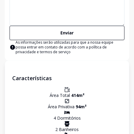
Enviar
As informações serão utilizadas para que a nossa equipe
possa entrar em contato de acordo com a
política de
privacidade e termos de serviço
Características
Área Total
414
m²
Área Privativa
94
m²
4
Dormitório
s
2
Banheiro
s