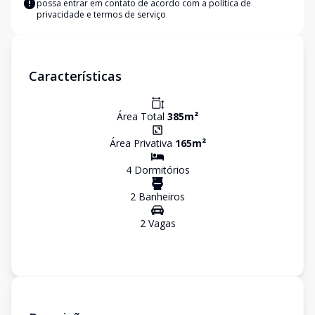
possa entrar em contato de acordo com a
política de
privacidade e termos de serviço
Características
Área Total
385
m²
Área Privativa
165
m²
4
Dormitório
s
2
Banheiro
s
2
Vaga
s