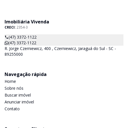
Imobiliária Vivenda
CRECI:
2354-3
(47) 3372-1122
(47) 3372-1122
R. Jorge Czerniewicz, 400 , Czerniewicz, Jaraguá do Sul - SC -
89255000
Navegação rápida
Home
Sobre nós
Buscar imóvel
Anunciar imóvel
Contato