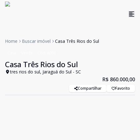
Home
Buscar imóvel
Casa Três Rios do Sul
Casa
Venda
Cód:
4003
Casa Três Rios do Sul
tres rios do sul, Jaraguá do Sul - SC
R$ 860.000,00
Compartilhar
Favorito