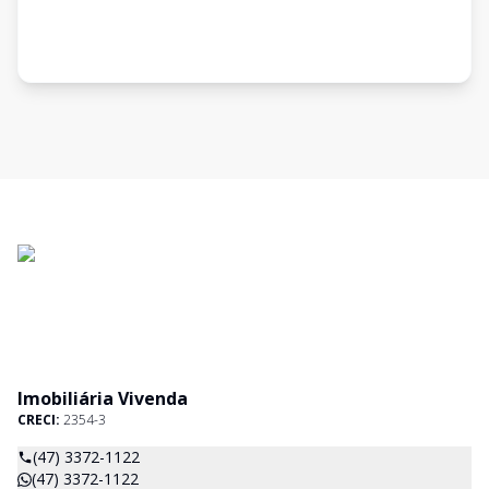
Imobiliária Vivenda
CRECI:
2354-3
(47) 3372-1122
(47) 3372-1122