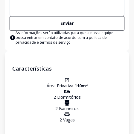
Enviar
As informações serão utilizadas para que a nossa equipe
possa entrar em contato de acordo com a
política de
privacidade e termos de serviço
Características
Área Privativa
110
m²
2
Dormitório
s
2
Banheiro
s
2
Vaga
s