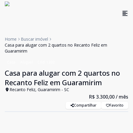
Home
Buscar imóvel
Casa para alugar com 2 quartos no Recanto Feliz em
Guaramirim
Casa
Aluguel
Cód:
1392
Casa para alugar com 2 quartos no
Recanto Feliz em Guaramirim
Recanto Feliz, Guaramirim - SC
R$ 3.300,00
/ mês
Compartilhar
Favorito