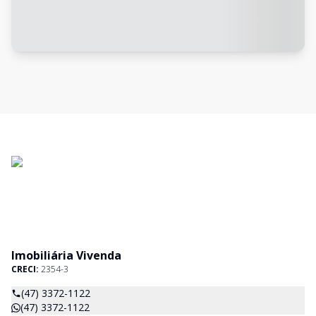
Imobiliária Vivenda
CRECI:
2354-3
(47) 3372-1122
(47) 3372-1122