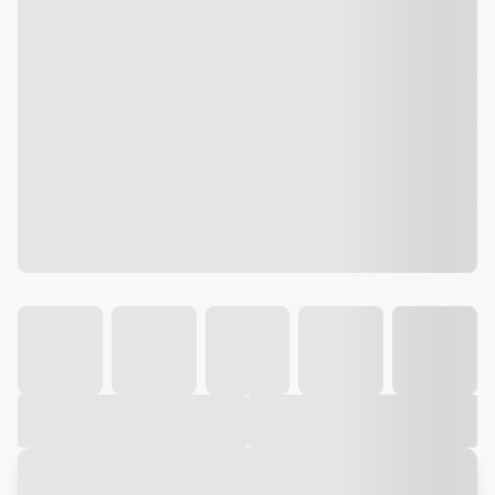
Galeria
Vídeo