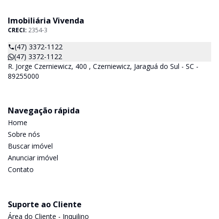
Imobiliária Vivenda
CRECI:
2354-3
(47) 3372-1122
(47) 3372-1122
R. Jorge Czerniewicz, 400 , Czerniewicz, Jaraguá do Sul - SC -
89255000
Navegação rápida
Home
Sobre nós
Buscar imóvel
Anunciar imóvel
Contato
Suporte ao Cliente
Área do Cliente - Inquilino