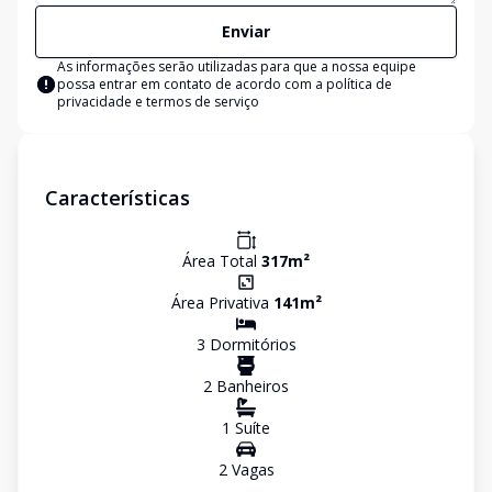
Enviar
As informações serão utilizadas para que a nossa equipe
possa entrar em contato de acordo com a
política de
privacidade e termos de serviço
Características
Área Total
317
m²
Área Privativa
141
m²
3
Dormitório
s
2
Banheiro
s
1
Suíte
2
Vaga
s