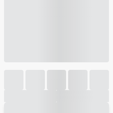
Galeria
Vídeo