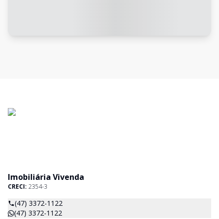
Imobiliária Vivenda
CRECI:
2354-3
(47) 3372-1122
(47) 3372-1122