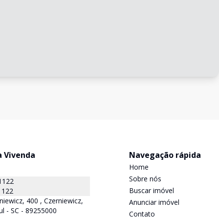
a Vivenda
Navegação rápida
Home
Sobre nós
1122
Buscar imóvel
1122
niewicz, 400 , Czerniewicz,
Anunciar imóvel
ul - SC - 89255000
Contato